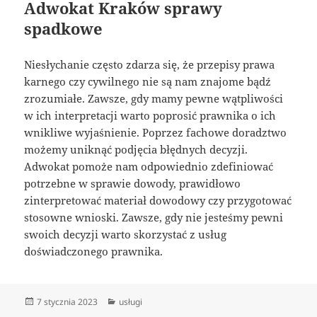
Adwokat Kraków sprawy
spadkowe
Niesłychanie często zdarza się, że przepisy prawa
karnego czy cywilnego nie są nam znajome bądź
zrozumiałe. Zawsze, gdy mamy pewne wątpliwości
w ich interpretacji warto poprosić prawnika o ich
wnikliwe wyjaśnienie. Poprzez fachowe doradztwo
możemy uniknąć podjęcia błędnych decyzji.
Adwokat pomoże nam odpowiednio zdefiniować
potrzebne w sprawie dowody, prawidłowo
zinterpretować materiał dowodowy czy przygotować
stosowne wnioski. Zawsze, gdy nie jesteśmy pewni
swoich decyzji warto skorzystać z usług
doświadczonego prawnika.
Data
Kategorie
7 stycznia 2023
usługi
publikacji