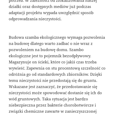
potrzeb. W zależności od zlokalizowania naszej
działki oraz dostępnych mediów już podczas
adaptacji projektu wypada uwzględnić sposób
odprowadzania nieczystości.
Budowa szamba ekologicznego wymaga pozwolenia
na budowę dlatego warto zadbać o nie wraz z
pozwoleniem na budowę domu. Szambo
ekologiczne jest to pojemnik bezodpływowy.
Magazynuje on ścieki, które co jakiś czas trzeba
wywieść. Zapewnia on stu procentową szczelność co
odróżnia go od standardowych zbiorników. Dzięki
temu nieczystości nie przedostają się do gruntu.
Wskazane jest zaznaczyć, że przedostawanie się
nieczystości może spowodować dostanie się ich do
wód gruntowych. Taka sytuacja jest bardzo
niebezpieczna przez bakterie chorobotwórcze i
związki chemiczne zawarte w zanieczyszczonej