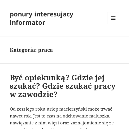
ponury interesujacy
informator
MENU
I
WIDGETY
Kategoria:
praca
Być opiekunką? Gdzie jej
szukać? Gdzie szukać pracy
w zawodzie?
Od zeszłego roku urlop macierzyński może trwać
nawet rok. Jest to czas na odchowanie maluszka,
nawiązanie z nim więzi oraz zaznajomienie się ze