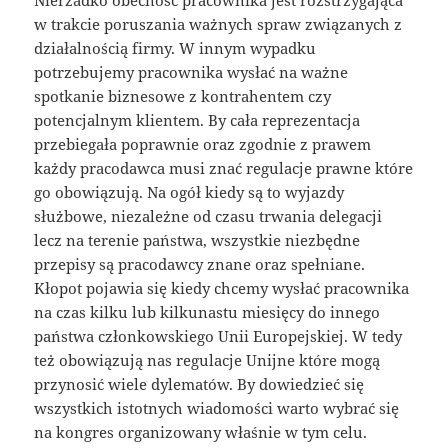
w trakcie poruszania ważnych spraw związanych z
działalnością firmy. W innym wypadku
potrzebujemy pracownika wysłać na ważne
spotkanie biznesowe z kontrahentem czy
potencjalnym klientem. By cała reprezentacja
przebiegała poprawnie oraz zgodnie z prawem
każdy pracodawca musi znać regulacje prawne które
go obowiązują. Na ogół kiedy są to wyjazdy
służbowe, niezależne od czasu trwania delegacji
lecz na terenie państwa, wszystkie niezbędne
przepisy są pracodawcy znane oraz spełniane.
Kłopot pojawia się kiedy chcemy wysłać pracownika
na czas kilku lub kilkunastu miesięcy do innego
państwa członkowskiego Unii Europejskiej. W tedy
też obowiązują nas regulacje Unijne które mogą
przynosić wiele dylematów. By dowiedzieć się
wszystkich istotnych wiadomości warto wybrać się
na kongres organizowany właśnie w tym celu.