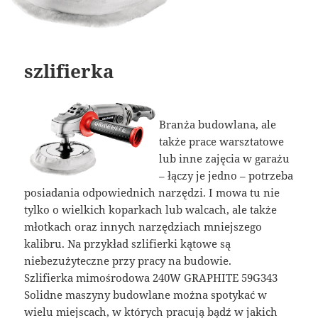
szlifierka
Branża budowlana, ale
także prace warsztatowe
lub inne zajęcia w garażu
– łączy je jedno – potrzeba
posiadania odpowiednich narzędzi. I mowa tu nie
tylko o wielkich koparkach lub walcach, ale także
młotkach oraz innych narzędziach mniejszego
kalibru. Na przykład szlifierki kątowe są
niebezużyteczne przy pracy na budowie.
Szlifierka mimośrodowa 240W GRAPHITE 59G343
Solidne maszyny budowlane można spotykać w
wielu miejscach, w których pracują bądź w jakich